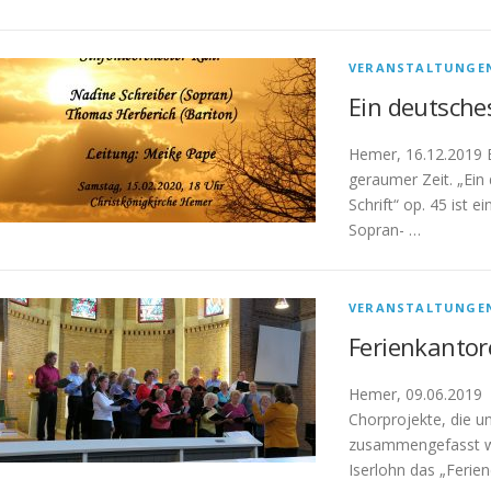
VERANSTALTUNGE
Ein deutsche
Hemer, 16.12.2019 E
geraumer Zeit. „Ein
Schrift“ op. 45 ist
Sopran- …
VERANSTALTUNGE
Ferienkantor
Hemer, 09.06.2019 
Chorprojekte, die 
zusammengefasst wur
Iserlohn das „Ferien