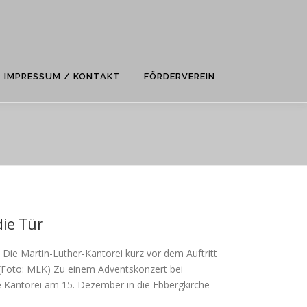
IMPRESSUM / KONTAKT
FÖRDERVEREIN
ie Tür
ie Martin-Luther-Kantorei kurz vor dem Auftritt
 (Foto: MLK) Zu einem Adventskonzert bei
e Kantorei am 15. Dezember in die Ebbergkirche