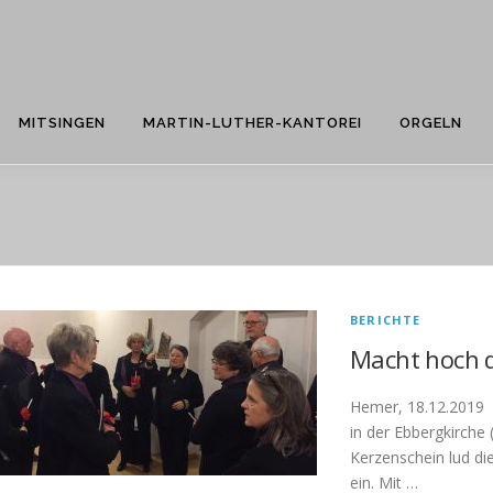
MITSINGEN
MARTIN-LUTHER-KANTOREI
ORGELN
BERICHTE
Macht hoch d
Hemer, 18.12.2019 D
in der Ebbergkirche
Kerzenschein lud di
ein. Mit …