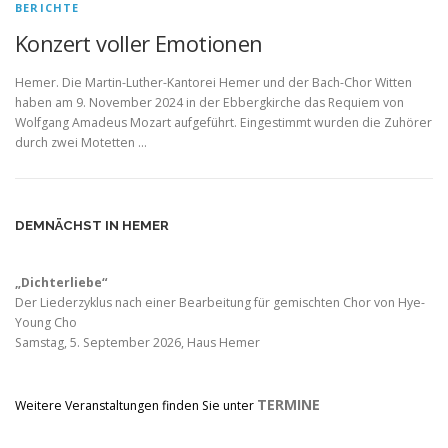
BERICHTE
Konzert voller Emotionen
Hemer. Die Martin-Luther-Kantorei Hemer und der Bach-Chor Witten
haben am 9. November 2024 in der Ebbergkirche das Requiem von
Wolfgang Amadeus Mozart aufgeführt. Eingestimmt wurden die Zuhörer
durch zwei Motetten …
DEMNÄCHST IN HEMER
„Dichterliebe“
Der Liederzyklus nach einer Bearbeitung für gemischten Chor von Hye-
Young Cho
Samstag, 5. September 2026, Haus Hemer
TERMINE
Weitere Veranstaltungen finden Sie unter