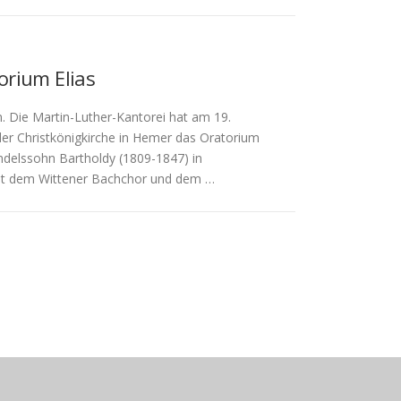
orium Elias
 Die Martin-Luther-Kantorei hat am 19.
er Christkönigkirche in Hemer das Oratorium
endelssohn Bartholdy (1809-1847) in
t dem Wittener Bachchor und dem …