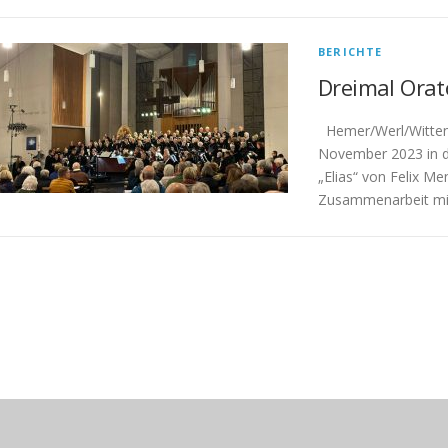
BERICHTE
Dreimal Orat
Hemer/Werl/Witten.
November 2023 in d
„Elias“ von Felix M
Zusammenarbeit mi