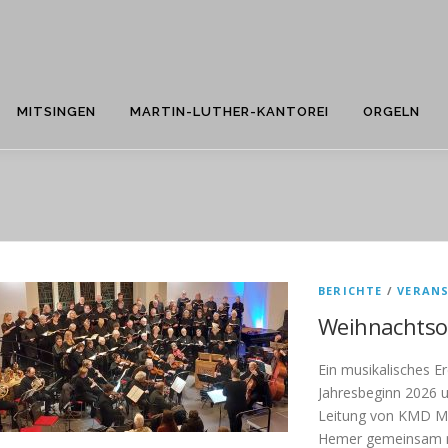
MITSINGEN
MARTIN-LUTHER-KANTOREI
ORGELN
BERICHTE
/
VERAN
Weihnachtso
Ein musikalisches E
Jahresbeginn 2026 u
Leitung von KMD Me
Hemer gemeinsam 