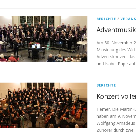
BERICHTE
/
VERAN
Adventmusik 
Am 30. November 20
Mitwirkung des Witt
Adventskonzert das 
und Isabel Pape auf
BERICHTE
Konzert voll
Hemer. Die Martin-
haben am 9. Novemb
Wolfgang Amadeus M
Zuhörer durch zwei