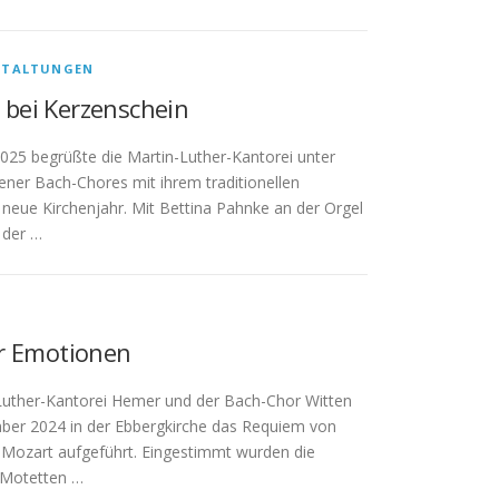
STALTUNGEN
bei Kerzenschein
25 begrüßte die Martin-Luther-Kantorei unter
ener Bach-Chores mit ihrem traditionellen
neue Kirchenjahr. Mit Bettina Pahnke an der Orgel
 der …
er Emotionen
Luther-Kantorei Hemer und der Bach-Chor Witten
er 2024 in der Ebbergkirche das Requiem von
ozart aufgeführt. Eingestimmt wurden die
 Motetten …