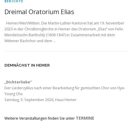
BERICHTE
Dreimal Oratorium Elias
Hemer/Werl/Witten. Die Martin-Luther-Kantorei hat am 19. November
2023 in der Christkönigkirche in Hemer das Oratorium „Elias“ von Felix
Mendelssohn Bartholdy (1809-1847) in Zusammenarbeit mit dem
Wittener Bachchor und dem …
DEMNÄCHST IN HEMER
„Dichterliebe“
Der Liederzyklus nach einer Bearbeitung für gemischten Chor von Hye-
Young Cho
Samstag, 5. September 2026, Haus Hemer
TERMINE
Weitere Veranstaltungen finden Sie unter