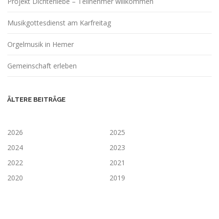
Projekt Dichterliebe – Teilnehmer willkommen
Musikgottesdienst am Karfreitag
Orgelmusik in Hemer
Gemeinschaft erleben
ÄLTERE BEITRÄGE
2026
2025
2024
2023
2022
2021
2020
2019