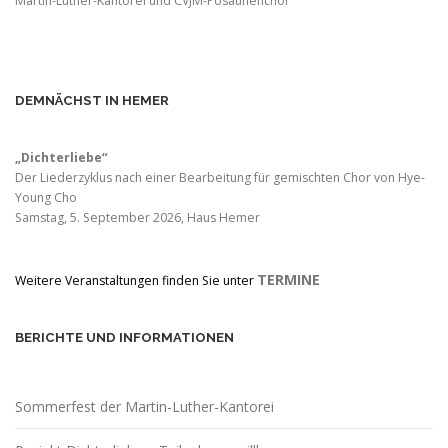
Martin-Luther-Kantorei und CVJM-Posaunenchor
DEMNÄCHST IN HEMER
„Dichterliebe“
Der Liederzyklus nach einer Bearbeitung für gemischten Chor von Hye-
Young Cho
Samstag, 5. September 2026, Haus Hemer
TERMINE
Weitere Veranstaltungen finden Sie unter
BERICHTE UND INFORMATIONEN
Sommerfest der Martin-Luther-Kantorei