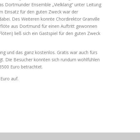
das Dortmunder Ensemble „Vielklang“ unter Leitung
m Einsatz für den guten Zweck war der
abei. Des Weiteren konnte Chordirektor Granville
flöte aus Dortmund für einen Auftritt gewonnen
löten) ließ sich ein Gastspiel für den guten Zweck
ng und das ganz kostenlos. Gratis war auch fürs
gt. Die Besucher konnten sich rundum wohlfühlen
500 Euro betrachtet.
Euro auf.