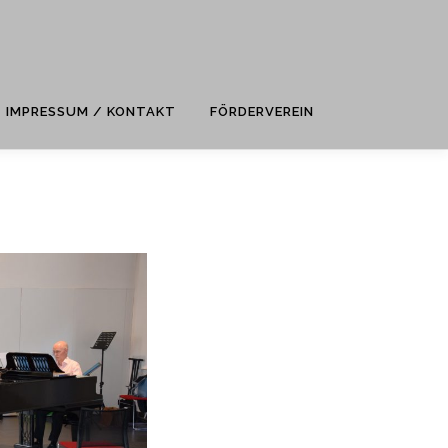
IMPRESSUM / KONTAKT
FÖRDERVEREIN