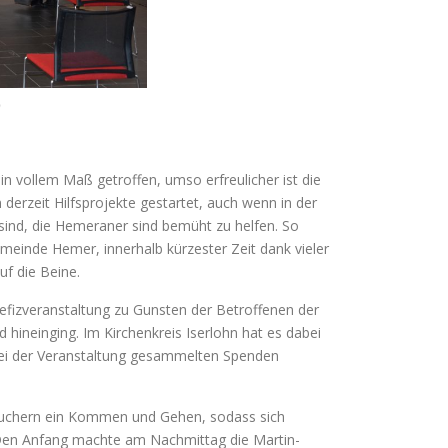
)
n vollem Maß getroffen, umso erfreulicher ist die
rzeit Hilfsprojekte gestartet, auch wenn in der
sind, die Hemeraner sind bemüht zu helfen. So
emeinde Hemer, innerhalb kürzester Zeit dank vieler
f die Beine.
nefizveranstaltung zu Gunsten der Betroffenen der
hineinging. Im Kirchenkreis Iserlohn hat es dabei
bei der Veranstaltung gesammelten Spenden
uchern ein Kommen und Gehen, sodass sich
. Den Anfang machte am Nachmittag die Martin-