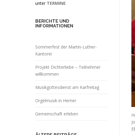
unter
TERMINE
BERICHTE UND
INFORMATIONEN
Sommerfest der Martin-Luther-
Kantorei
Projekt Dichterliebe – Teilnehmer
willkommen
Musikgottesdienst am Karfreitag
Orgelmusik in Hemer
Gemeinschaft erleben
H
J
E