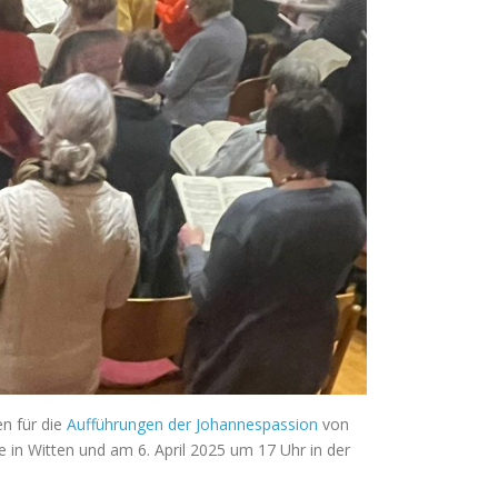
en für die
Aufführungen der Johannespassion
von
 in Witten und am 6. April 2025 um 17 Uhr in der