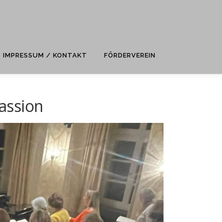
IMPRESSUM / KONTAKT
FÖRDERVEREIN
assion