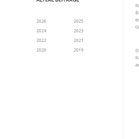
ÄLTERE BEITRÄGE
N
B
e
2026
2025
G
2024
2023
2022
2021
2020
2019
D
K
a