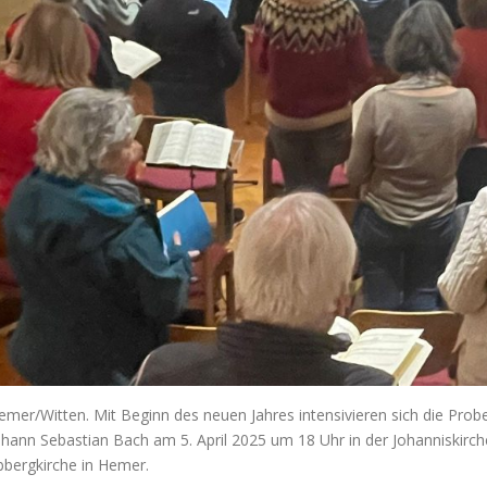
emer/Witten. Mit Beginn des neuen Jahres intensivieren sich die Prob
ohann Sebastian Bach am 5. April 2025 um 18 Uhr in der Johanniskirche
bbergkirche in Hemer.