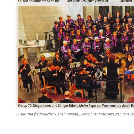
Quelle (mit freundlicher Genehmigung): Iserlohner Kreisanzeiger vom 2