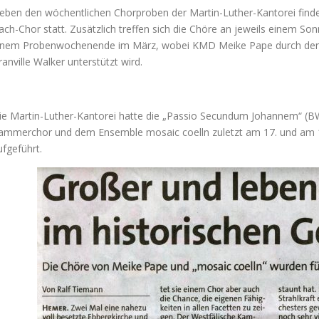
eben den wöchentlichen Chorproben der Martin-Luther-Kantorei fin
ach-Chor statt. Zusätzlich treffen sich die Chöre an jeweils einem S
inem Probenwochenende im März, wobei KMD Meike Pape durch den 
ranville Walker unterstützt wird.
ie Martin-Luther-Kantorei hatte die „Passio Secundum Johannem“ (
ammerchor und dem Ensemble mosaic coelln zuletzt am 17. und am 1
ufgeführt.