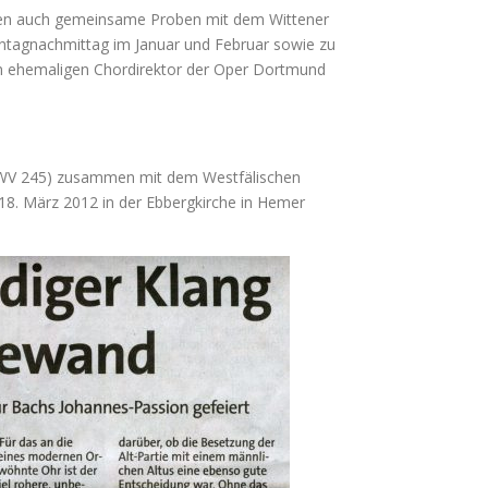
den auch gemeinsame Proben mit dem Wittener
onntagnachmittag im Januar und Februar sowie zu
ehemaligen Chordirektor der Oper Dortmund
BWV 245) zusammen mit dem Westfälischen
8. März 2012 in der Ebbergkirche in Hemer